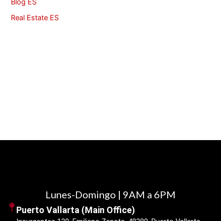
Blog ES
Real Estate ES
Lunes-Domingo | 9AM a 6PM
Puerto Vallarta (Main Office)