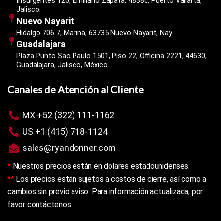
Insurgentes 120, Emiliano Zapata, 48380, Puerto Vallarta,
Jalisco.
Nuevo Nayarit
Hidalgo 706 7, Marina, 63735 Nuevo Nayarit, Nay.
Guadalajara
Plaza Punto Sao Paulo 1501, Piso 22, Officina 2221, 44630,
Guadalajara, Jalisco, México
Canales de Atención al Cliente
MX +52 (322) 111-1162
US +1 (415) 718-1124
sales@ryandonner.com
*
Nuestros precios están en dolares estadounidenses.
**
Los precios están sujetos a costos de cierre, así como a
cambios sin previo aviso. Para información actualizada, por
favor contáctenos.