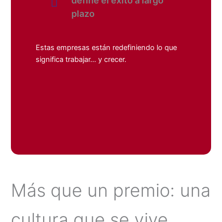
define el éxito a largo
plazo
Estas empresas están redefiniendo lo que
significa trabajar… y crecer.
Más que un premio: una
cultura que se vive