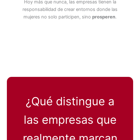
Hoy más que nunca, las empresas tienen la
responsabilidad de crear entornos donde las
mujeres no solo participen, sino
prosperen
.
¿Qué distingue a
las empresas que
realmente marcan