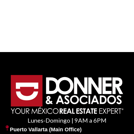
Lunes-Domingo | 9AM a 6PM
Puerto Vallarta (Main Office)