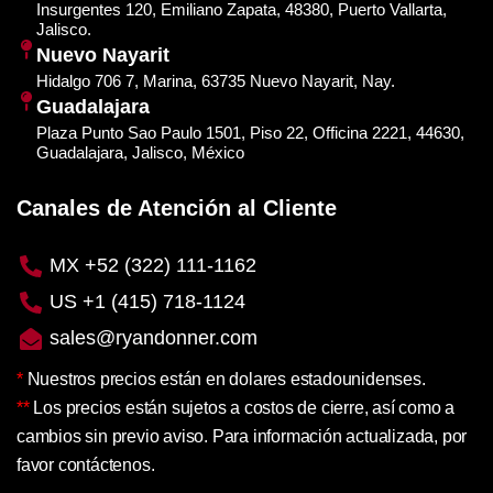
Insurgentes 120, Emiliano Zapata, 48380, Puerto Vallarta,
Jalisco.
Nuevo Nayarit
Hidalgo 706 7, Marina, 63735 Nuevo Nayarit, Nay.
Guadalajara
Plaza Punto Sao Paulo 1501, Piso 22, Officina 2221, 44630,
Guadalajara, Jalisco, México
Canales de Atención al Cliente
MX +52 (322) 111-1162
US +1 (415) 718-1124
sales@ryandonner.com
*
Nuestros precios están en dolares estadounidenses.
**
Los precios están sujetos a costos de cierre, así como a
cambios sin previo aviso. Para información actualizada, por
favor contáctenos.