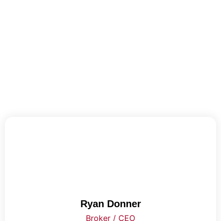
Ryan Donner
Broker / CEO