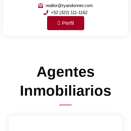
realtor@ryandonner.com
+52 (322) 111-1162
Perfil
Agentes
Inmobiliarios