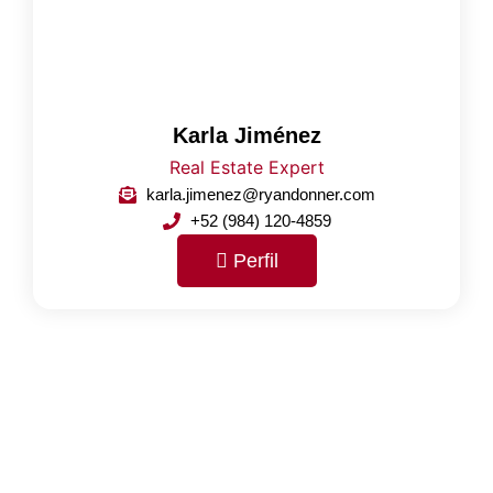
Karla Jiménez
Real Estate Expert
karla.jimenez@ryandonner.com
+52 (984) 120-4859
Perfil