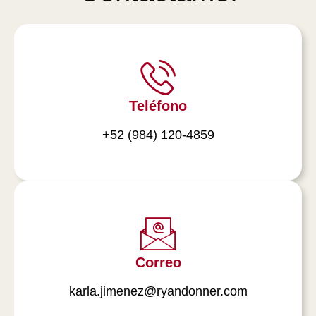
Teléfono
+52 (984) 120-4859
Correo
karla.jimenez@ryandonner.com