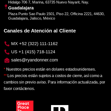
Hidalgo 706 7, Marina, 63735 Nuevo Nayarit, Nay.
Guadalajara
Plaza Punto Sao Paulo 1501, Piso 22, Officina 2221, 44630,
Guadalajara, Jalisco, México
Canales de Atención al Cliente
MX +52 (322) 111-1162
US +1 (415) 718-1124
sales@ryandonner.com
*
Nuestros precios están en dolares estadounidenses.
**
Los precios están sujetos a costos de cierre, así como a
cambios sin previo aviso. Para información actualizada, por
favor contáctenos.