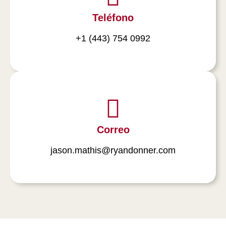
Teléfono
+1 (443) 754 0992
Correo
jason.mathis@ryandonner.com