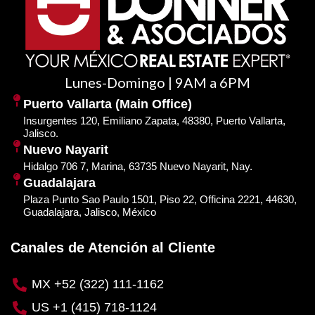
Lunes-Domingo | 9AM a 6PM
Puerto Vallarta (Main Office)
Insurgentes 120, Emiliano Zapata, 48380, Puerto Vallarta,
Jalisco.
Nuevo Nayarit
Hidalgo 706 7, Marina, 63735 Nuevo Nayarit, Nay.
Guadalajara
Plaza Punto Sao Paulo 1501, Piso 22, Officina 2221, 44630,
Guadalajara, Jalisco, México
Canales de Atención al Cliente
MX +52 (322) 111-1162
US +1 (415) 718-1124