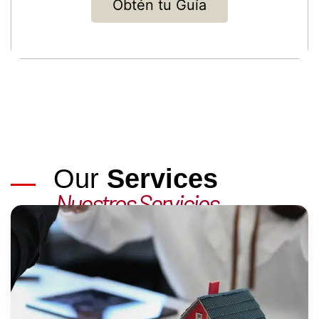
Obtén tu Guía
Our
Services
Nuestros Servicios