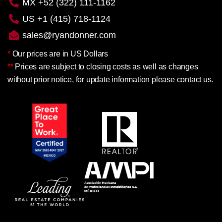
MX +52 (322) 111-1162
US +1 (415) 718-1124
sales@ryandonner.com
*
Our prices are in US Dollars
**
Prices are subject to closing costs as well as changes
without prior notice, for update information please contact us.