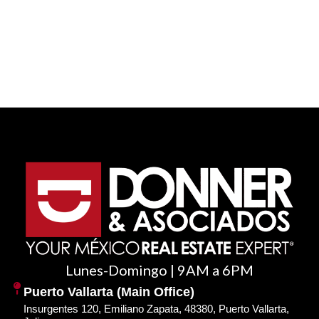
Lunes-Domingo | 9AM a 6PM
Puerto Vallarta (Main Office)
Insurgentes 120, Emiliano Zapata, 48380, Puerto Vallarta,