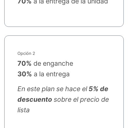
70%
a la entrega de la unidad
Opción 2
70%
de enganche
30%
a la entrega
En este plan se hace el
5% de
descuento
sobre el precio de
lista