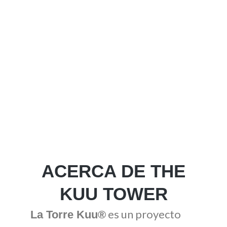
ÚNICO COMO TÚ
ACERCA DE THE
KUU TOWER
es un proyecto
La Torre Kuu®