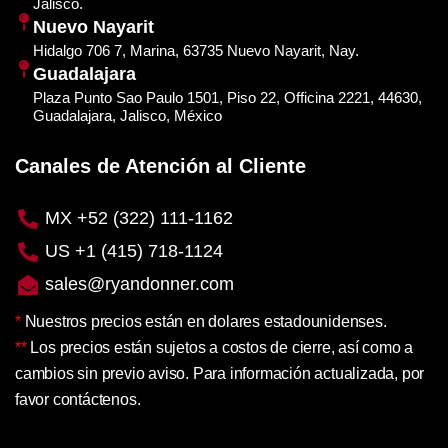
Jalisco.
Nuevo Nayarit
Hidalgo 706 7, Marina, 63735 Nuevo Nayarit, Nay.
Guadalajara
Plaza Punto Sao Paulo 1501, Piso 22, Officina 2221, 44630,
Guadalajara, Jalisco, México
Canales de Atención al Cliente
MX +52 (322) 111-1162
US +1 (415) 718-1124
sales@ryandonner.com
*
Nuestros precios están en dolares estadounidenses.
**
Los precios están sujetos a costos de cierre, así como a
cambios sin previo aviso. Para información actualizada, por
favor contáctenos.