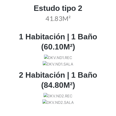
Estudo tipo 2
41.83M²
1 Habitación | 1 Baño
(60.10M²)
2 Habitación | 1 Baño
(84.80M²)