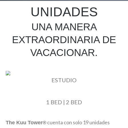
UNIDADES
UNA MANERA
EXTRAORDINARIA DE
VACACIONAR.
ESTUDIO
1 BED | 2 BED
cuenta con solo 19 unidades
The Kuu Tower®