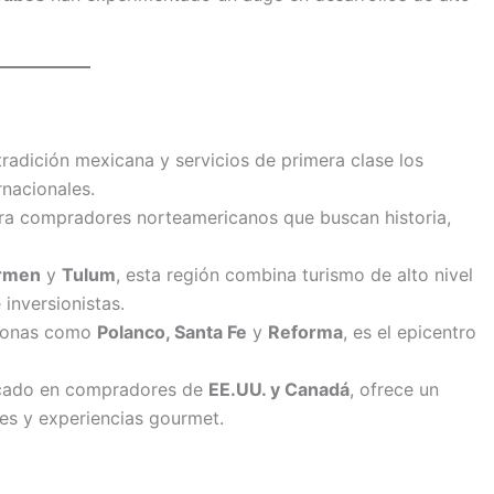
 tradición mexicana y servicios de primera clase los
rnacionales.
ara compradores norteamericanos que buscan historia,
armen
y
Tulum
, esta región combina turismo de alto nivel
inversionistas.
 zonas como
Polanco, Santa Fe
y
Reforma
, es el epicentro
ocado en compradores de
EE.UU. y Canadá
, ofrece un
nes y experiencias gourmet.