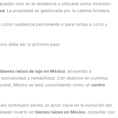
pueden vivir en la residencia o utilizarla como inversión.
rca
: La propiedad es gestionada por la cadena hotelera,
s como residencia permanente o para rentas a corto y
éxico debe ser tu próximo paso
s
bienes raíces de lujo en México
, atrayendo a
exclusividad y rentabilidad. Con destinos en continuo
 mundial, México se está consolidando como un
centro
ís continuará siendo un actor clave en la evolución del
desean invertir en
bienes raíces en México
, consultar con