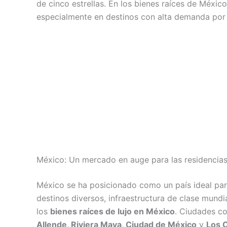
de cinco estrellas. En los bienes raíces de Méxic
especialmente en destinos con alta demanda por 
México: Un mercado en auge para las residencia
México se ha posicionado como un país ideal par
destinos diversos, infraestructura de clase mundi
los
bienes raíces de lujo en México
. Ciudades 
Allende, Riviera Maya, Ciudad de México
y
Los 