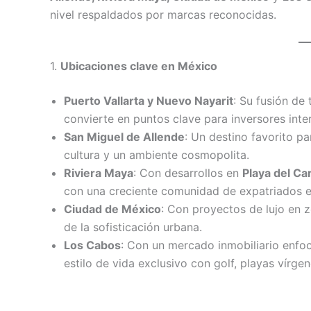
nivel respaldados por marcas reconocidas.
1.
Ubicaciones clave en México
Puerto Vallarta y Nuevo Nayarit
: Su fusión de
convierte en puntos clave para inversores inte
San Miguel de Allende
: Un destino favorito p
cultura y un ambiente cosmopolita.
Riviera Maya
: Con desarrollos en
Playa del C
con una creciente comunidad de expatriados e 
Ciudad de México
: Con proyectos de lujo en
de la sofisticación urbana.
Los Cabos
: Con un mercado inmobiliario enf
estilo de vida exclusivo con golf, playas vírge