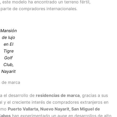
o, este modelo ha encontrado un terreno fértil,
parte de compradores internacionales.
Mansión
de lujo
en El
Tigre
Golf
Club,
Nayarit
s de marca
a el desarrollo de
residencias de marca
, gracias a sus
al y el creciente interés de compradores extranjeros en
como
Puerto Vallarta, Nuevo Nayarit, San Miguel de
Cabos
han experimentado un auge en desarrollos de alto