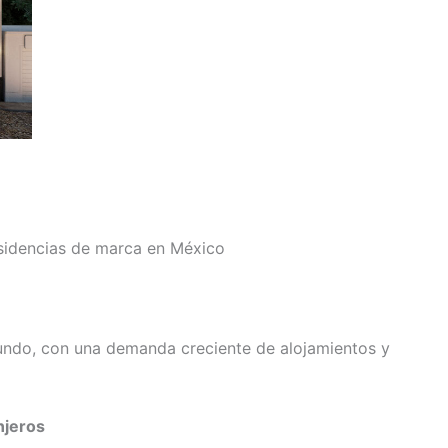
esidencias de marca en México
undo, con una demanda creciente de alojamientos y
njeros