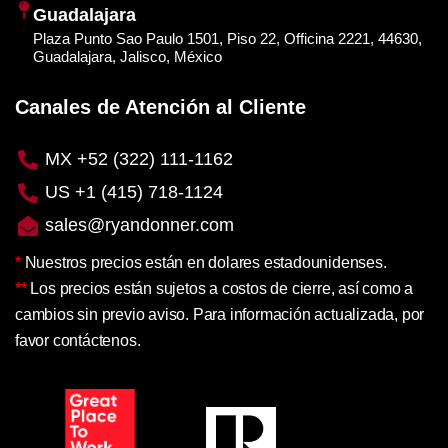
Guadalajara
Plaza Punto Sao Paulo 1501, Piso 22, Officina 2221, 44630,
Guadalajara, Jalisco, México
Canales de Atención al Cliente
MX +52 (322) 111-1162
US +1 (415) 718-1124
sales@ryandonner.com
*
Nuestros precios están en dolares estadounidenses.
**
Los precios están sujetos a costos de cierre, así como a
cambios sin previo aviso. Para información actualizada, por
favor contáctenos.