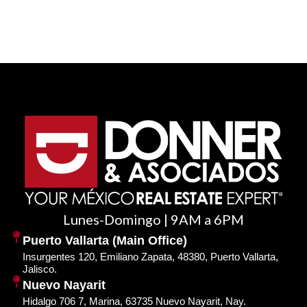
Lunes-Domingo | 9AM a 6PM
Puerto Vallarta (Main Office)
Insurgentes 120, Emiliano Zapata, 48380, Puerto Vallarta,
Jalisco.
Nuevo Nayarit
Hidalgo 706 7, Marina, 63735 Nuevo Nayarit, Nay.