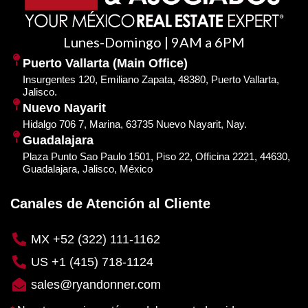
Lunes-Domingo | 9AM a 6PM
Puerto Vallarta (Main Office)
Insurgentes 120, Emiliano Zapata, 48380, Puerto Vallarta,
Jalisco.
Nuevo Nayarit
Hidalgo 706 7, Marina, 63735 Nuevo Nayarit, Nay.
Guadalajara
Plaza Punto Sao Paulo 1501, Piso 22, Officina 2221, 44630,
Guadalajara, Jalisco, México
Canales de Atención al Cliente
MX +52 (322) 111-1162
US +1 (415) 718-1124
sales@ryandonner.com