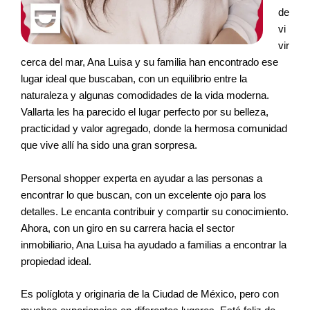
de
vi
vir
cerca del mar, Ana Luisa y su familia han encontrado ese
lugar ideal que buscaban, con un equilibrio entre la
naturaleza y algunas comodidades de la vida moderna.
Vallarta les ha parecido el lugar perfecto por su belleza,
practicidad y valor agregado, donde la hermosa comunidad
que vive allí ha sido una gran sorpresa.
Personal shopper experta en ayudar a las personas a
encontrar lo que buscan, con un excelente ojo para los
detalles. Le encanta contribuir y compartir su conocimiento.
Ahora, con un giro en su carrera hacia el sector
inmobiliario, Ana Luisa ha ayudado a familias a encontrar la
propiedad ideal.
Es políglota y originaria de la Ciudad de México, pero con