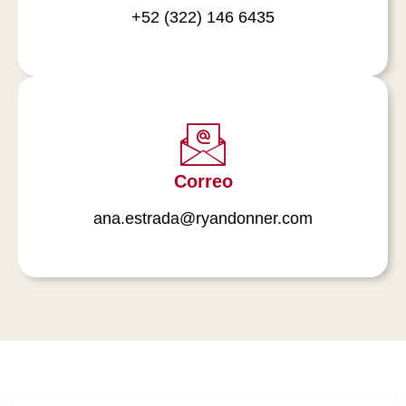
+52 (322) 146 6435
Correo
ana.estrada@ryandonner.com