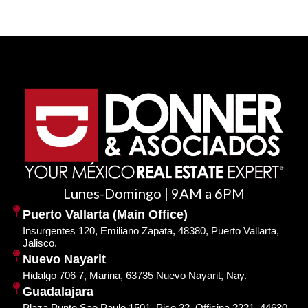
Lunes-Domingo | 9AM a 6PM
Puerto Vallarta (Main Office)
Insurgentes 120, Emiliano Zapata, 48380, Puerto Vallarta,
Jalisco.
Nuevo Nayarit
Hidalgo 706 7, Marina, 63735 Nuevo Nayarit, Nay.
Guadalajara
Plaza Punto Sao Paulo 1501, Piso 22, Officina 2221, 44630,