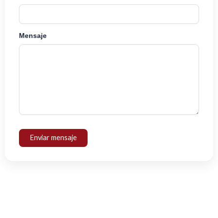
Mensaje
Enviar mensaje