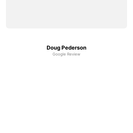
Doug Pederson
Google Review