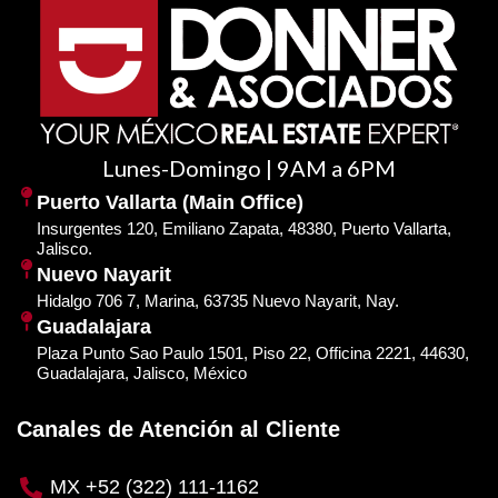
Lunes-Domingo | 9AM a 6PM
Puerto Vallarta (Main Office)
Insurgentes 120, Emiliano Zapata, 48380, Puerto Vallarta,
Jalisco.
Nuevo Nayarit
Hidalgo 706 7, Marina, 63735 Nuevo Nayarit, Nay.
Guadalajara
Plaza Punto Sao Paulo 1501, Piso 22, Officina 2221, 44630,
Guadalajara, Jalisco, México
Canales de Atención al Cliente
MX +52 (322) 111-1162