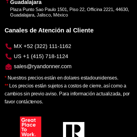
Guadalajara
Plaza Punto Sao Paulo 1501, Piso 22, Officina 2221, 44630,
Guadalajara, Jalisco, México
Canales de Atención al Cliente
MX +52 (322) 111-1162
US +1 (415) 718-1124
sales@ryandonner.com
*
Nuestros precios están en dolares estadounidenses.
**
Los precios están sujetos a costos de cierre, así como a
cambios sin previo aviso. Para información actualizada, por
favor contáctenos.