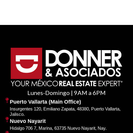
Lunes-Domingo | 9AM a 6PM
Puerto Vallarta (Main Office)
Insurgentes 120, Emiliano Zapata, 48380, Puerto Vallarta,
Jalisco.
Nuevo Nayarit
Hidalgo 706 7, Marina, 63735 Nuevo Nayarit, Nay.