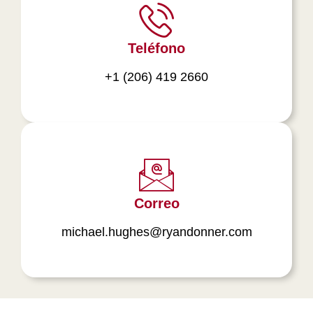
Teléfono
+1 (206) 419 2660
Correo
michael.hughes@ryandonner.com