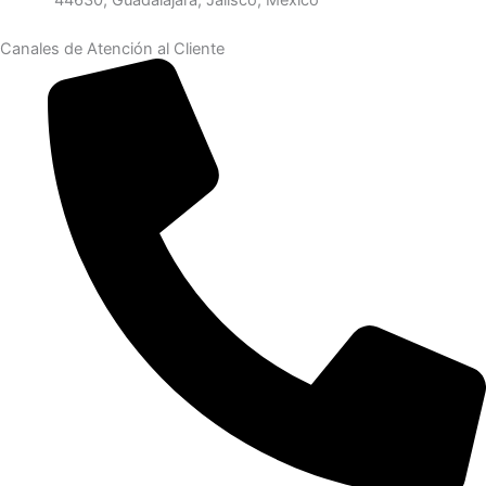
44630, Guadalajara, Jalisco, México
Canales de Atención al Cliente