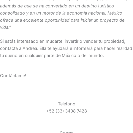
además de que se ha convertido en un destino turístico
consolidado y en un motor de la economía nacional. México
ofrece una excelente oportunidad para iniciar un proyecto de
vida.”
Si estás interesado en mudarte, invertir o vender tu propiedad,
contacta a Andrea. Ella te ayudará e informará para hacer realidad
tu sueño en cualquier parte de México o del mundo.
Contáctame!
Teléfono
+52 (33) 3408 7428