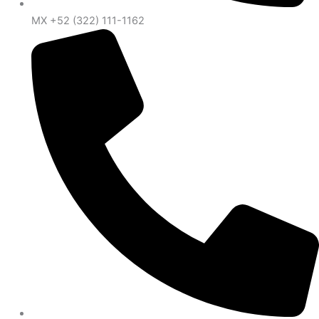
MX +52 (322) 111-1162