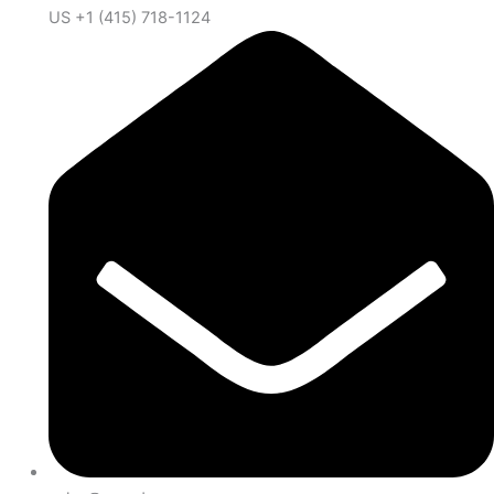
US +1 (415) 718-1124