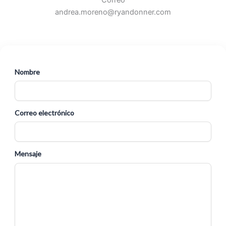
Correo
andrea.moreno@ryandonner.com
Nombre
Correo electrónico
Mensaje