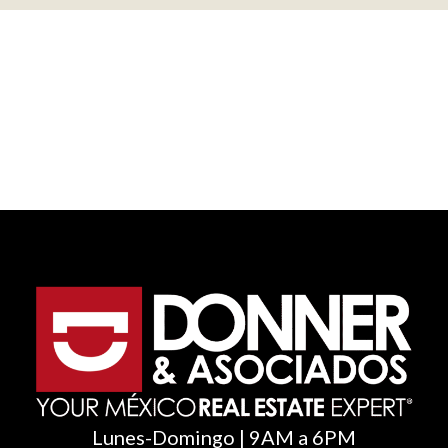
Lunes-Domingo | 9AM a 6PM