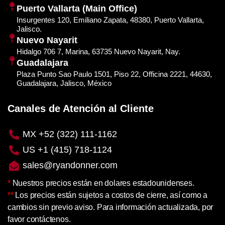
Puerto Vallarta (Main Office)
Insurgentes 120, Emiliano Zapata, 48380, Puerto Vallarta,
Jalisco.
Nuevo Nayarit
Hidalgo 706 7, Marina, 63735 Nuevo Nayarit, Nay.
Guadalajara
Plaza Punto Sao Paulo 1501, Piso 22, Officina 2221, 44630,
Guadalajara, Jalisco, México
Canales de Atención al Cliente
MX +52 (322) 111-1162
US +1 (415) 718-1124
sales@ryandonner.com
*
Nuestros precios están en dolares estadounidenses.
**
Los precios están sujetos a costos de cierre, así como a
cambios sin previo aviso. Para información actualizada, por
favor contáctenos.