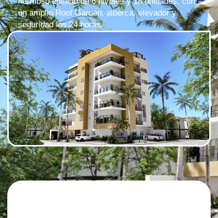
hermoso edificio de 6 niveles y 18 unidades, con
un amplio Roof Garden, alberca, elevador y
seguridad las 24 horas.