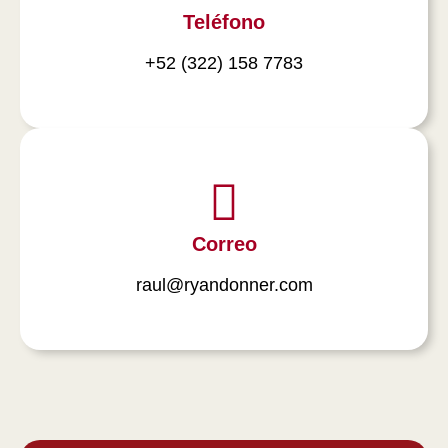
Teléfono
+52 (322) 158 7783
Correo
raul@ryandonner.com