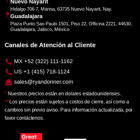
Nuevo Nayarit
Hidalgo 706 7, Marina, 63735 Nuevo Nayarit, Nay.
Guadalajara
Plaza Punto Sao Paulo 1501, Piso 22, Officina 2221, 44630,
Guadalajara, Jalisco, México
Canales de Atención al Cliente
MX +52 (322) 111-1162
US +1 (415) 718-1124
sales@ryandonner.com
*
Nuestros precios están en dolares estadounidenses.
**
Los precios están sujetos a costos de cierre, así como a
cambios sin previo aviso. Para información actualizada, por
favor contáctenos.