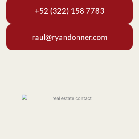
+52 (322) 158 7783
raul@ryandonner.com