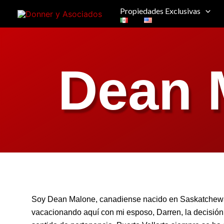
Ir
Propiedades Exclusivas
al
contenido
Dean 
Soy Dean Malone, canadiense nacido en Saskatchewan
vacacionando aquí con mi esposo, Darren, la decisión