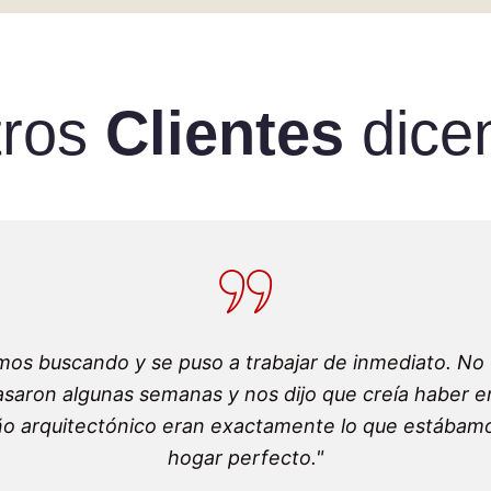
tros
Clientes
dice
amos buscando y se puso a trabajar de inmediato. No
Pasaron algunas semanas y nos dijo que creía haber e
diseño arquitectónico eran exactamente lo que estába
hogar perfecto."