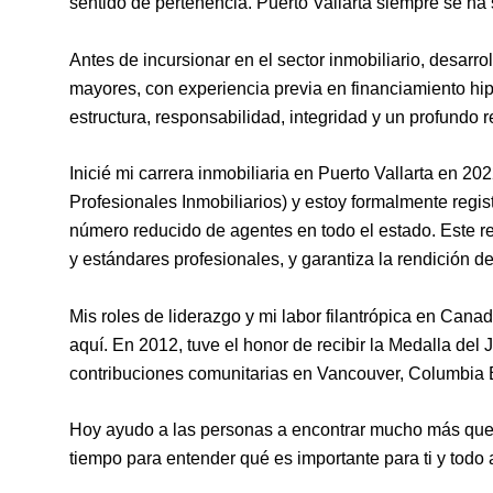
sentido de pertenencia. Puerto Vallarta siempre se ha
Antes de incursionar en el sector inmobiliario, desarr
mayores, con experiencia previa en financiamiento hip
estructura, responsabilidad, integridad y un profundo r
Inicié mi carrera inmobiliaria en Puerto Vallarta en 
Profesionales Inmobiliarios) y estoy formalmente regis
número reducido de agentes en todo el estado. Este regi
y estándares profesionales, y garantiza la rendición de
Mis roles de liderazgo y mi labor filantrópica en Cana
aquí. En 2012, tuve el honor de recibir la Medalla de
contribuciones comunitarias en Vancouver, Columbia B
Hoy ayudo a las personas a encontrar mucho más que u
tiempo para entender qué es importante para ti y todo 