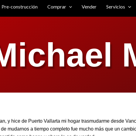
Pre-construcción
Comprar
Vender
Servicios
Michael 
, y hice de Puerto Vallarta mi hogar trasmudarme desde Van
 de mudarnos a tiempo completo fue mucho más que un cambio d